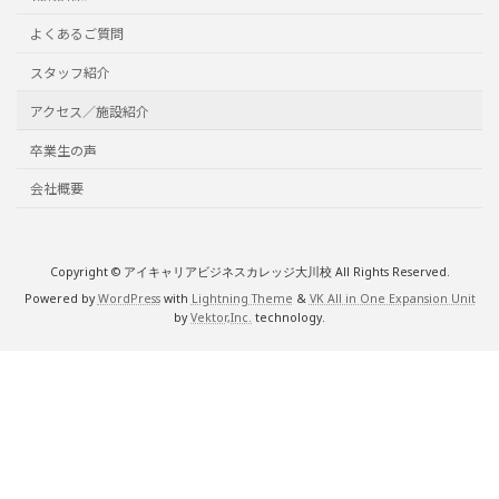
よくあるご質問
スタッフ紹介
アクセス／施設紹介
卒業生の声
会社概要
Copyright © アイキャリアビジネスカレッジ大川校 All Rights Reserved.
Powered by
WordPress
with
Lightning Theme
&
VK All in One Expansion Unit
by
Vektor,Inc.
technology.