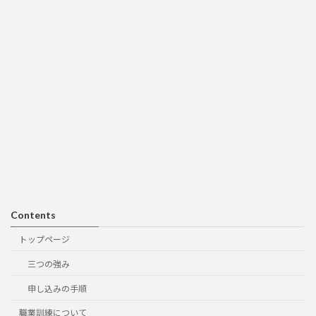
Contents
トップページ
三つの強み
申し込みの手順
職業訓練について