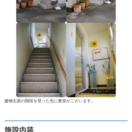
建物右面の階段を登った先に教室がございます。
施設内装