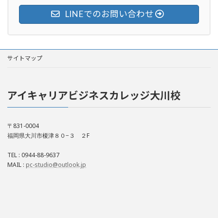
LINEでのお問い合わせ
サイトマップ
アイキャリアビジネスカレッジ大川校
〒831-0004
福岡県大川市榎津８０−３ ２F
TEL : 0944-88-9637
MAIL :
pc-studio@outlook.jp